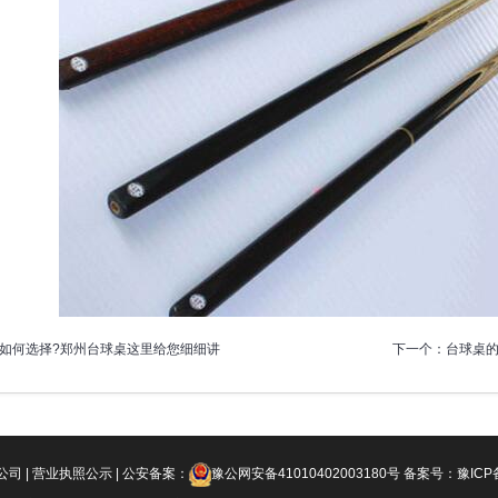
如何选择?郑州台球桌这里给您细细讲
下一个：
台球桌
司 |
营业执照公示
| 公安备案：
豫公网安备41010402003180号
备案号：
豫ICP