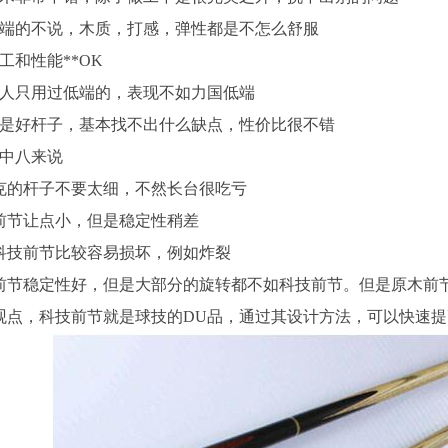
端的不说，木质，打感，弹性都是不怎么舒服
工和性能**OK
人只用过低端的，表现不如力国低端
*是好杆子，基本找不出什么缺点，性价比很不错
中八来说
克的杆子不要太细，不然长台很吃亏
前节让点小，但是稳定性稍差
科技前节比较容易损坏，例如炸裂
前节稳定性好，但是大部分的旋转都不如科技前节。但是原木前
观点，科技前节就是球技的DU品，通过其设计方法，可以快速