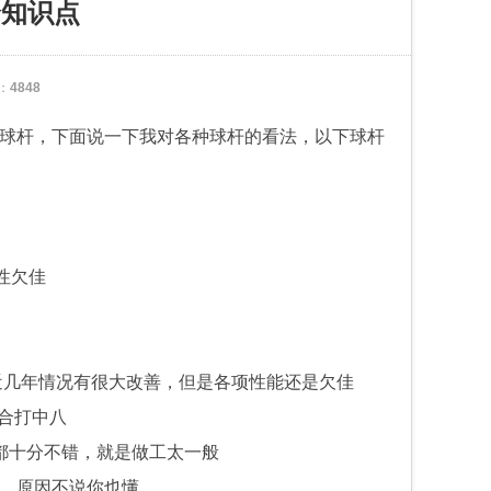
个知识点
：
4848
球杆，下面说一下我对各种球杆的看法，以下球杆
性欠佳
近几年情况有很大改善，但是各项性能还是欠佳
合打中八
都十分不错，就是做工太一般
，原因不说你也懂