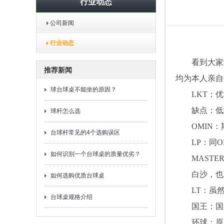
行业动态
公司新闻
行业动态
看到大家
推荐新闻
均为本人亲自
球台球桌不能坐的原因？
LKT
：优
缺点：低
球杆怎么选
OMIN
：
台球杆常见的4个选购误区
LP
：同O
如何识别一个台球桌的质量优劣？
MASTE
白沙，也
如何选购优质台球桌
LT
：虽
台球桌规格介绍
国王：国
环球：原