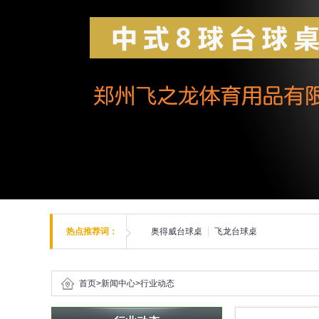
热点推荐词：
奥得威台球桌
飞龙台球桌
首页
>
新闻中心
>
行业动态