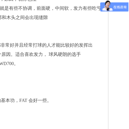
就是有些不协调，前面硬，中间软，发力有些吃亏
部和木头之间会出现缝隙
都非常好并且经常打球的人才能比较好的发挥出
这个原因。适合喜欢发力， 球风硬朗的选手
D700。
本功，FAT 会好一些。