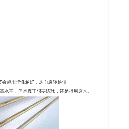
节会越用弹性越好，从而旋转越强
提高水平，但是真正想要练球，还是得用原木。