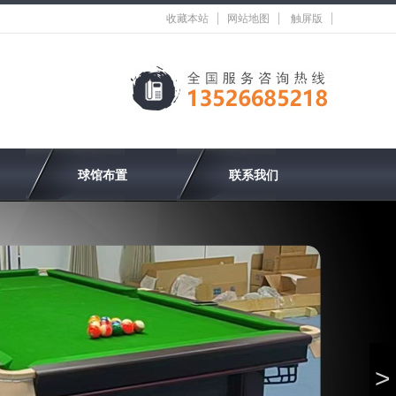
收藏本站
网站地图
触屏版
球馆布置
联系我们
>