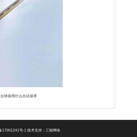
的台球袋用什么办法保养
备17001241号-1
技术支持：
三猫网络